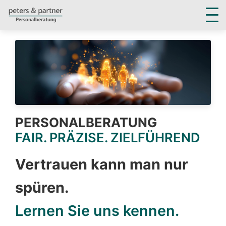
Persönlichkeits-Diagnostik
Consulting
Unternehmer-Sparring
Mindset Akademie
Über uns
PERSONALBERATUNG
FAIR. PRÄZISE. ZIELFÜHREND
Vertrauen kann man nur
spüren.
Lernen Sie uns kennen.