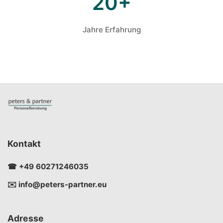
20+
Jahre Erfahrung
Kontakt
☎ +49 60271246035
✉️ info@peters-partner.eu
Adresse