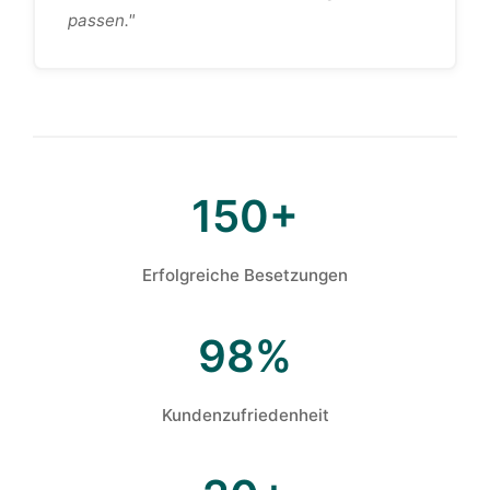
passen."
150+
Erfolgreiche Besetzungen
98%
Kundenzufriedenheit