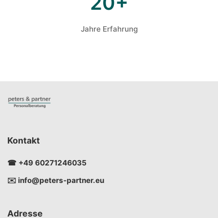
20+
Jahre Erfahrung
Kontakt
☎ +49 60271246035
✉️ info@peters-partner.eu
Adresse