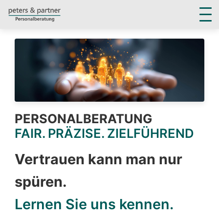
Persönlichkeits-Diagnostik
Consulting
Unternehmer-Sparring
Mindset Akademie
Über uns
PERSONALBERATUNG
FAIR. PRÄZISE. ZIELFÜHREND
Vertrauen kann man nur
spüren.
Lernen Sie uns kennen.